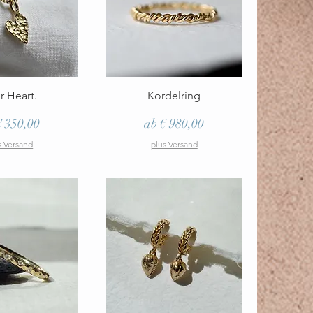
ellansicht
Schnellansicht
r Heart.
Kordelring
e-Preis
Sale-Preis
€ 350,00
ab
€ 980,00
s Versand
plus Versand