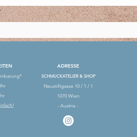
ITEN
ADRESSE
inbarung*
SCHMUCKATELIER & SHOP
Uhr
Neustiftgasse 10 / 1 / 1
Uhr
1070 Wien
infach!
- Austria -