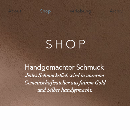
About
Shop
Verlobung
Archiv
SHOP
Handgemachter Schmuck
Jedes Schmuckstück wird in unserem
Gemeinschaftsatelier aus fairem Gold
und Silber handgemacht.