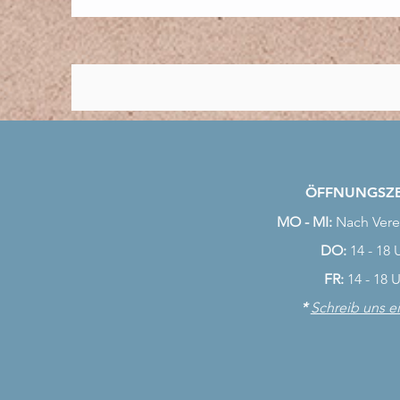
ÖFFNUNGSZE
MO - MI:
Nach Vere
DO:
14 - 18 
FR:
14 - 18 
*
Schreib uns e