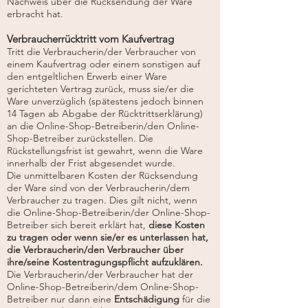
Nachweis über die Rücksendung der Ware
erbracht hat.
Verbraucherrücktritt vom Kaufvertrag
Tritt die Verbraucherin/der Verbraucher von
einem Kaufvertrag oder einem sonstigen auf
den entgeltlichen Erwerb einer Ware
gerichteten Vertrag zurück, muss sie/er die
Ware unverzüglich (spätestens jedoch binnen
14 Tagen ab Abgabe der Rücktrittserklärung)
an die Online-Shop-Betreiberin/den Online-
Shop-Betreiber zurückstellen. Die
Rückstellungsfrist ist gewahrt, wenn die Ware
innerhalb der Frist abgesendet wurde.
Die unmittelbaren Kosten der Rücksendung
der Ware sind von der Verbraucherin/dem
Verbraucher zu tragen. Dies gilt nicht, wenn
die Online-Shop-Betreiberin/der Online-Shop-
Betreiber sich bereit erklärt hat,
diese Kosten
zu tragen oder wenn sie/er es unterlassen hat,
die Verbraucherin/den Verbraucher über
ihre/seine Kostentragungspflicht aufzuklären.
Die Verbraucherin/der Verbraucher hat der
Online-Shop-Betreiberin/dem Online-Shop-
Betreiber nur dann eine
Entschädigung
für die