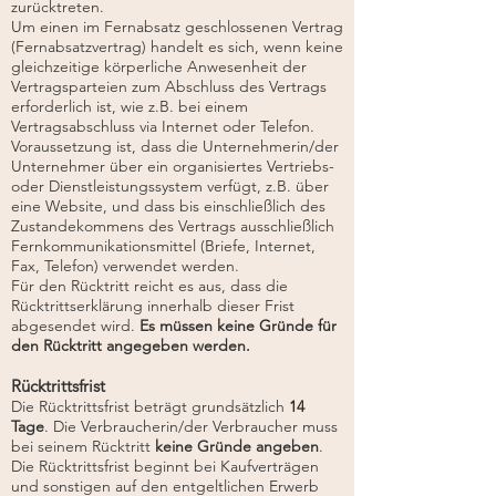
zurücktreten.
Um einen im Fernabsatz geschlossenen Vertrag
(Fernabsatzvertrag) handelt es sich, wenn keine
gleichzeitige körperliche Anwesenheit der
Vertragsparteien zum Abschluss des Vertrags
erforderlich ist, wie z.B. bei einem
Vertragsabschluss via Internet oder Telefon.
Voraussetzung ist, dass die Unternehmerin/der
Unternehmer über ein organisiertes Vertriebs-
oder Dienstleistungssystem verfügt, z.B. über
eine Website, und dass bis einschließlich des
Zustandekommens des Vertrags ausschließlich
Fernkommunikationsmittel (Briefe, Internet,
Fax, Telefon) verwendet werden.
Für den Rücktritt reicht es aus, dass die
Rücktrittserklärung innerhalb dieser Frist
abgesendet wird.
Es müssen keine Gründe für
den Rücktritt angegeben werden.
Rücktrittsfrist
Die Rücktrittsfrist beträgt grundsätzlich
14
Tage
. Die Verbraucherin/der Verbraucher muss
bei seinem Rücktritt
keine Gründe angeben
.
Die Rücktrittsfrist beginnt bei Kaufverträgen
und sonstigen auf den entgeltlichen Erwerb