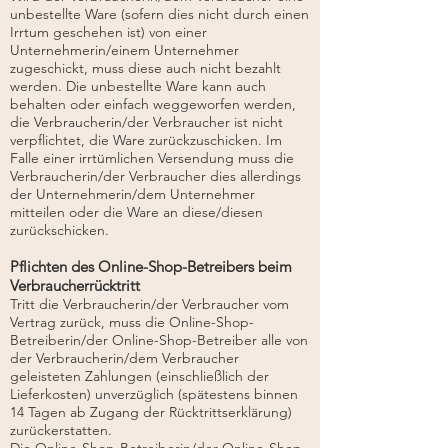
unbestellte Ware (sofern dies nicht durch einen
Irrtum geschehen ist) von einer
Unternehmerin/einem Unternehmer
zugeschickt, muss diese auch nicht bezahlt
werden. Die unbestellte Ware kann auch
behalten oder einfach weggeworfen werden,
die Verbraucherin/der Verbraucher ist nicht
verpflichtet, die Ware zurückzuschicken. Im
Falle einer irrtümlichen Versendung muss die
Verbraucherin/der Verbraucher dies allerdings
der Unternehmerin/dem Unternehmer
mitteilen oder die Ware an diese/diesen
zurückschicken.
Pflichten des Online-Shop-Betreibers beim
Verbraucherrücktritt
Tritt die Verbraucherin/der Verbraucher vom
Vertrag zurück, muss die Online-Shop-
Betreiberin/der Online-Shop-Betreiber alle von
der Verbraucherin/dem Verbraucher
geleisteten Zahlungen (einschließlich der
Lieferkosten) unverzüglich (spätestens binnen
14 Tagen ab Zugang der Rücktrittserklärung)
zurückerstatten.
Die Online-Shop-Betreiberin/der Online-Shop-