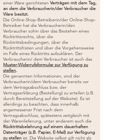
einer Ware gerichteten
Verträgen mit dem Tag,
an dem die Verbraucherin/der Verbraucher die
Ware besitzt.
Die Online-Shop-Betreiberin/der Online-Shop-
Betreiber hat die Verbraucherin/den
Verbraucher sohin über das Bestehen eines
Rücktrittsrechts, über die
Rücktrittsbedingungen, über die
Rücktrittsfristen und über die Vorgehensweise
im Falle eines Rücktritts aufzuklären. Der
Verbraucherin/ dem Verbraucher ist auch das
Muster-Widerrufsformular zur Verfügung zu
stellen
.
Die genannten Informationen, sind der
Verbraucherin/dem Verbraucher bereits vor
dem Vertragsabschluss bzw. der
Vertragserklärung (Bestellung) zu erteilen (z.B.
durch Bereitstellung auf der Website). Es ist
allerdings zu beachten, dass innerhalb
angemessener Frist nach dem
Vertragsabschluss, spätestens zeitgleich mit
der Warenlieferung, unter anderem auch die
Rücktrittsbelehrung auf einem dauerhaften
Datenträger (z.B. Papier, E-Mail) zur Verfügung
zu stellen
ist. Die Website selbst gilt nicht als