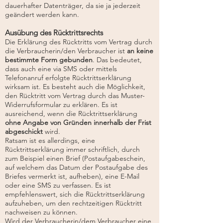
dauerhafter Datenträger, da sie ja jederzeit
geändert werden kann.
Ausübung des Rücktrittsrechts
Die Erklärung des Rücktritts vom Vertrag durch
die Verbraucherin/den Verbraucher ist
an keine
bestimmte Form gebunden
. Das bedeutet,
dass auch eine via SMS oder mittels
Telefonanruf erfolgte Rücktrittserklärung
wirksam ist. Es besteht auch die Möglichkeit,
den Rücktritt vom Vertrag durch das Muster-
Widerrufsformular zu erklären. Es ist
ausreichend, wenn die Rücktrittserklärung
ohne Angabe von Gründen innerhalb der Frist
abgeschickt
wird.
Ratsam ist es allerdings, eine
Rücktrittserklärung immer schriftlich, durch
zum Beispiel einen Brief (Postaufgabeschein,
auf welchem das Datum der Postaufgabe des
Briefes vermerkt ist, aufheben), eine E-Mail
oder eine SMS zu verfassen. Es ist
empfehlenswert, sich die Rücktrittserklärung
aufzuheben, um den rechtzeitigen Rücktritt
nachweisen zu können.
Wird der Verbraucherin/dem Verbraucher eine