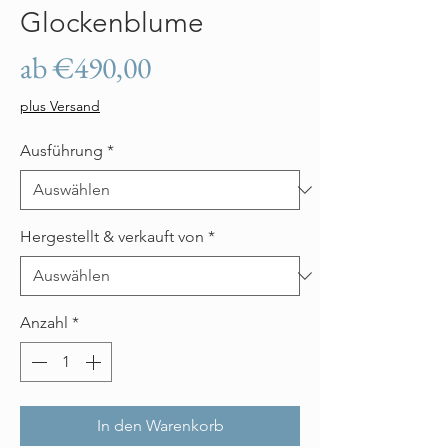
Glockenblume
Sale-
ab
€490,00
Preis
plus Versand
Ausführung
*
Hergestellt & verkauft von
*
Anzahl
*
In den Warenkorb