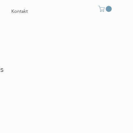
Kontakt
es
eis