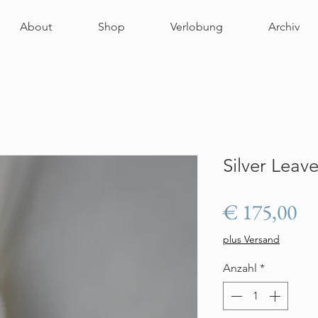
About
Shop
Verlobung
Archiv
Silver Leav
Pr
€ 175,00
plus Versand
Anzahl
*