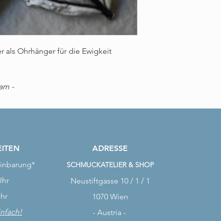
r als Ohrhänger für die Ewigkeit
jam -
ITEN
ADRESSE
inbarung*
SCHMUCKATELIER & SHOP
Uhr
Neustiftgasse 10 / 1 / 1
Uhr
1070 Wien
infach!
- Austria -