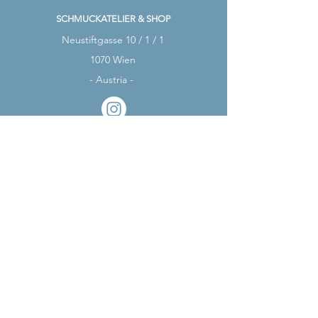
SCHMUCKATELIER & SHOP
Neustiftgasse 10 / 1 / 1
1070 Wien
- Austria -
ÖFFNUNGSZEITEN
MO - MI:
Nach Vereinbarung*
DO:
14 - 18 Uhr
FR:
14 - 18 Uhr
*
Schreib uns einfach!
Home
About
Shop