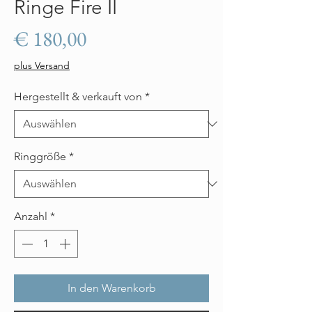
Ringe Fire II
Preis
€ 180,00
plus Versand
Hergestellt & verkauft von
*
Ringgröße
*
Anzahl
*
In den Warenkorb