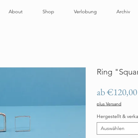
About
Shop
Verlobung
Archiv
Ring "Squar
ab
€120,00
plus Versand
Hergestellt & verk
Auswählen