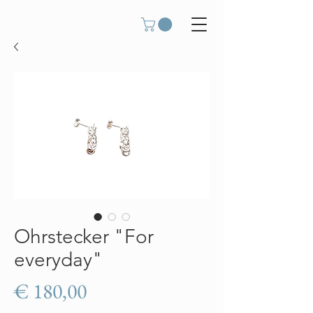
Ohrstecker "For
everyday"
Preis
€ 180,00