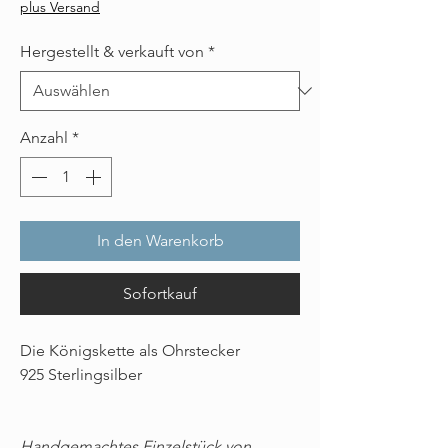
plus Versand
Hergestellt & verkauft von
*
Anzahl
*
In den Warenkorb
Sofortkauf
Die Königskette als Ohrstecker
925 Sterlingsilber
Handgemachtes Einzelstück von