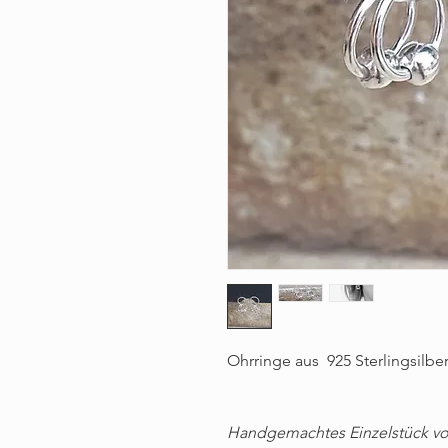
Ohrringe aus 925 Sterlingsilber
Handgemachtes Einzelstück v