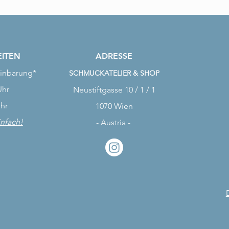
ITEN
ADRESSE
inbarung*
SCHMUCKATELIER & SHOP
Uhr
Neustiftgasse 10 / 1 / 1
Uhr
1070 Wien
infach!
- Austria -