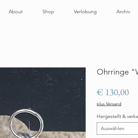
About
Shop
Verlobung
Archiv
Ohrringe "
Pr
€ 130,00
plus Versand
Hergestellt & verk
Auswählen