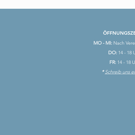
ÖFFNUNGSZE
MO - MI:
Nach Vere
DO:
14 - 18 
FR:
14 - 18 
*
Schreib uns e