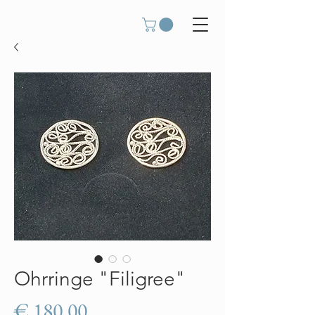
Ohrringe "Filigree"
Preis
€ 180,00