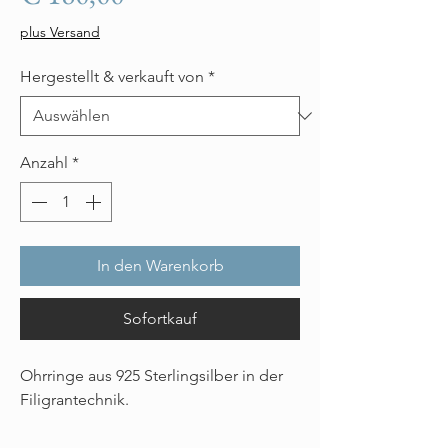
plus Versand
Hergestellt & verkauft von
*
Anzahl
*
In den Warenkorb
Sofortkauf
Ohrringe aus 925 Sterlingsilber in der
Filigrantechnik.