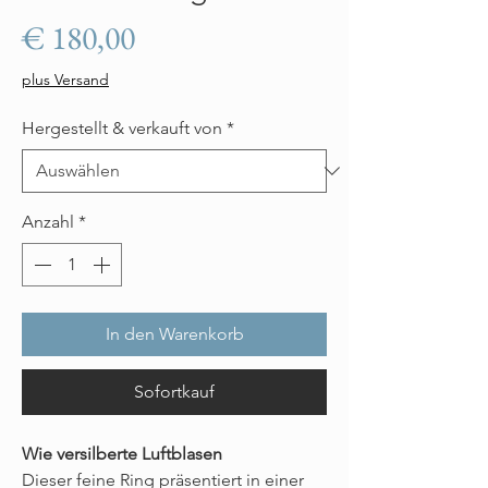
Preis
€ 180,00
plus Versand
Hergestellt & verkauft von
*
Anzahl
*
In den Warenkorb
Sofortkauf
Wie versilberte Luftblasen
Dieser feine Ring präsentiert in einer