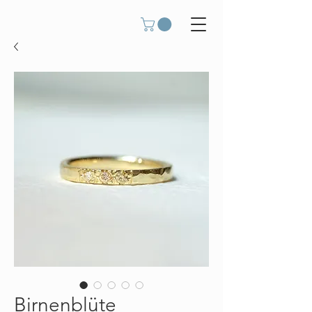
Birnenblüte