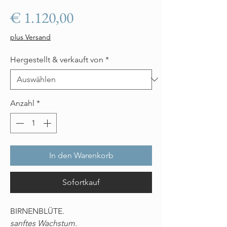
Preis
€ 1.120,00
plus Versand
Hergestellt & verkauft von
*
Anzahl
*
In den Warenkorb
Sofortkauf
BIRNENBLÜTE.
sanftes Wachstum.